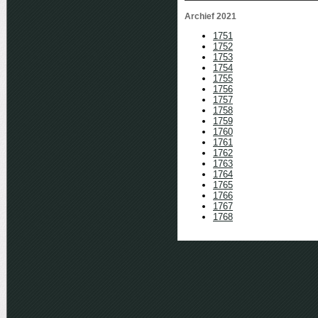
Archief 2021
1751
1752
1753
1754
1755
1756
1757
1758
1759
1760
1761
1762
1763
1764
1765
1766
1767
1768