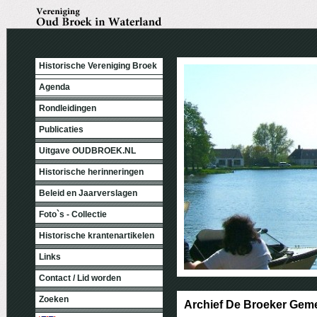
Historische Vereniging Broek
Agenda
Rondleidingen
Publicaties
Uitgave OUDBROEK.NL
Historische herinneringen
Beleid en Jaarverslagen
Foto`s - Collectie
Historische krantenartikelen
Links
Contact / Lid worden
Zoeken
Archief De Broeker Ge